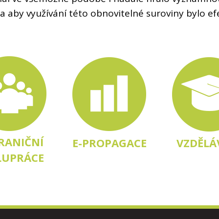
a aby využívání této obnovitelné suroviny bylo efek
RANIČNÍ
E-PROPAGACE
VZDĚLÁ
LUPRÁCE