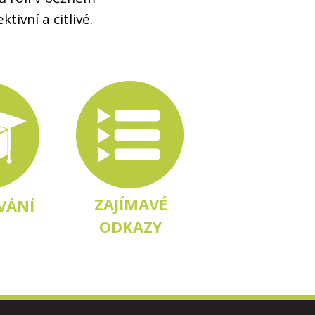
tivní a citlivé.
ZAJÍMAVÉ
VÁNÍ
ODKAZY