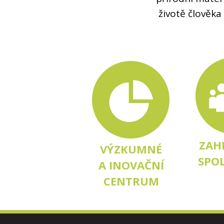
životě člověka 
ZAH
VÝZKUMNÉ
SPO
A INOVAČNÍ
CENTRUM